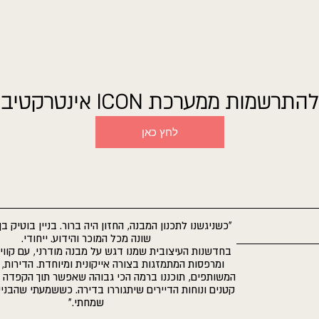
להתרשמות ממערכת ICON אינטרקטיב
לחץ כאן
שונה מכל המוכר והידוע. ייחודי.
בחדשנות העיצובית שמנו דגש על מבנה מודרני, עם קווי
ומרפסות המתמזגות בצורה אייקונית ומיוחדת. הדירות,
המשותפים, תוכננו ברמה הכי גבוהה שאפשר תוך הקפדה 
קטנים ונוחות הדיירים שיתגוררו בדירה. כששמעתי שהבניין 
שמחתי."