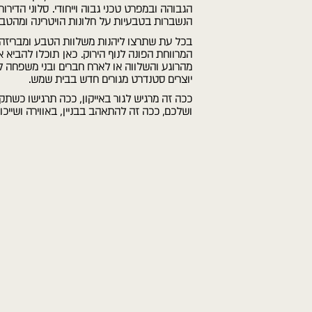
הגבוהה ובמפרט טכני גבוה וייחודי. סלוני הדירו
הנשברות בטבעיות על חלונות הויטרינה ומהטב
בכל עת שתרצו ליהנות משלוות הטבע ומבריזה 
המרווחת הפונה לנוף הירוק. כאן תוכלו להביא
מהרוגע והשלווה או לארח חברים ובני משפחה לע
יוצרים סטנדרט מגורים חדש בבית שמש.
ככה זה מרגיש לגור באייקון, ככה תרגישו כשתק
ושלכם, ככה זה להתאהב בבניין, באווירה ושייכות