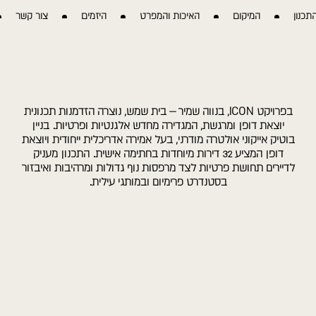
תכנון
המיקום
האיכות והמפרט
היזמים
צור קשר
בפרויקט ICON, בנווה שמיר – בית שמש, נוצרה הזדמנות תכנונית
יוצאת דופן ומרגשת, המגדירה מחדש אלגנטיות ופרטיות. בניין
בוטיק אייקוני אולטרה מודרני, בעל אמירה אדריכלית ייחודית ויוצאת
דופן המציע 32 דירות מיוחדות בחתימה אישית. התכנון מעניק
לדיירים תחושת פרטיות לצד מרפסות נוף גדולות ומרהיבות ואיבזור
בסטנדרט פרימיום ובמותגי עילית.