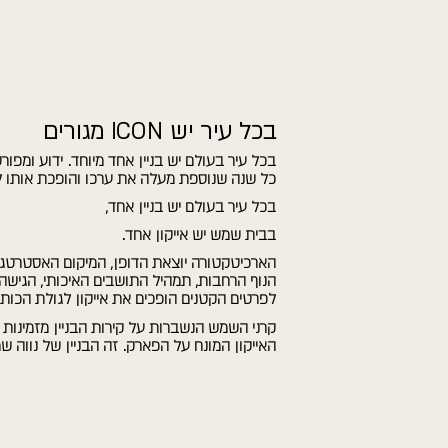
בכל עיר יש ICON מגורים
בכל עיר בעולם יש בניין אחד מיוחד. ידוע ומפו
כל שנה שנוספת מעלה את ערכו והופכת אותו לבניי
בכל עיר בעולם יש בניין אחד,
בבית שמש יש אייקון אחד.
הארכיטקטורה יוצאת הדופן, המיקום האסטרטגי,
הנוף הרחבות, תמהיל התושבים האיכותי, הגישה 
לפרטים הקטנים הופכים את אייקון לגולת הכותר
קרני השמש הנשברות על קירות הבניין מזמינות 
האייקון המונח על הפארק. זה הבניין של נווה שמי