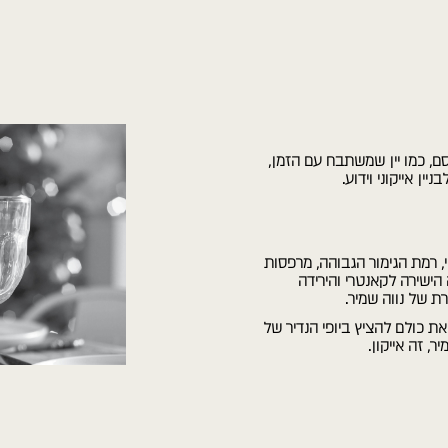
רסם, כמו יין שמשתבח עם הזמן,
ן אייקוני וידוע.
 רמת הגימור הגבוהה, מרפסות
הישירה לקאנטרי והירידה
ת של נווה שמיר.
את כולם להציץ ביופי הנדיר של
ר, זה אייקון.