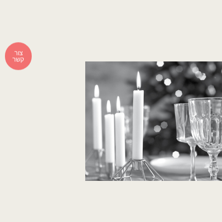
צור
קשר